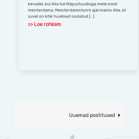
kevadel, kui Aila tuli Näpustuudioga meile kooli
meisterdama. Meisterdamistunni ajal mainis Aila, et
suvel on kõik huvilised oodatud […]
>> Loe rohkem
Navigeerimine
Uuemad postitused