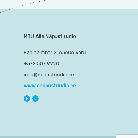
MTÜ Aila Näpustuudio
Räpina mnt 12, 65606 Võru
+372 507 9920
info@napustuudio.ee
www.enapustuudio.ee