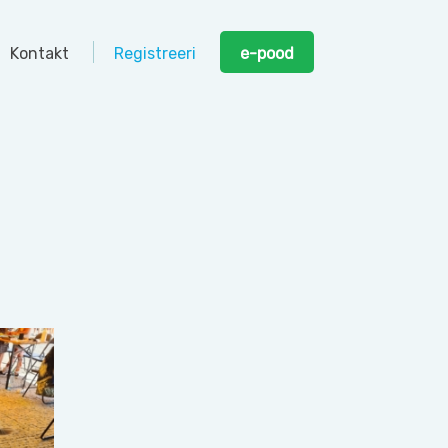
Kontakt
Registreeri
e-pood