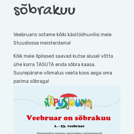
sõbrakuu
Veebruaris ootame kõiki käsitööhuvilisi meie
Stuudiosse meisterdama!
Kõik meie õpilased saavad kutse alusel võtta
ühe korra TASUTA enda sõbra kaasa.
Suurepärane võimalus veeta koos aega oma
parima sõbraga!