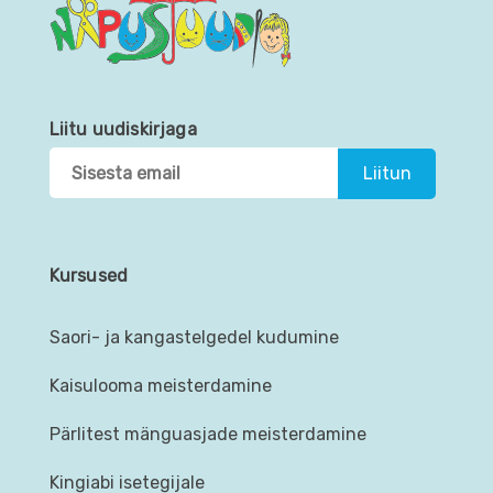
Liitu uudiskirjaga
Kursused
Saori- ja kangastelgedel kudumine
Kaisulooma meisterdamine
Pärlitest mänguasjade meisterdamine
Kingiabi isetegijale