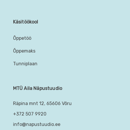
Käsitöökool
Õppetöö
Õppemaks
Tunniplaan
MTÜ Aila Näpustuudio
Räpina mnt 12, 65606 Võru
+372 507 9920
info@napustuudio.ee