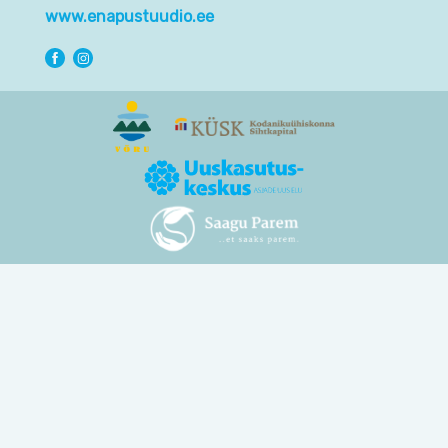
www.enapustuudio.ee