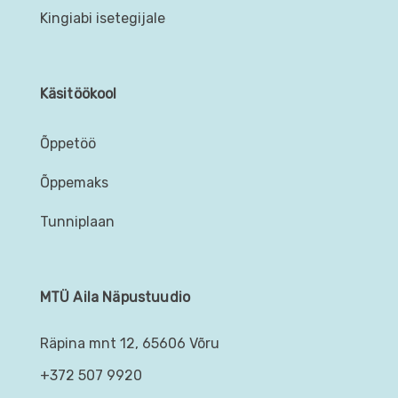
Kingiabi isetegijale
Käsitöökool
Õppetöö
Õppemaks
Tunniplaan
MTÜ Aila Näpustuudio
Räpina mnt 12, 65606 Võru
+372 507 9920