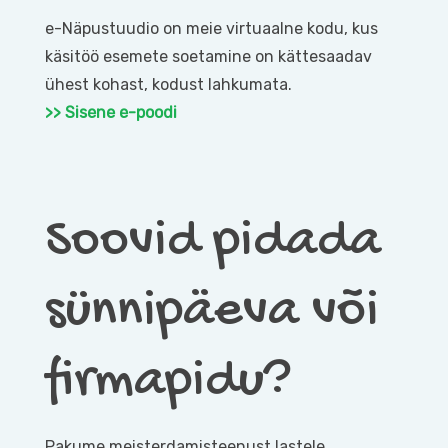
e-Näpustuudio on meie virtuaalne kodu, kus
käsitöö esemete soetamine on kättesaadav
ühest kohast, kodust lahkumata.
>> Sisene e-poodi
Soovid pidada
sünnipäeva või
firmapidu?
Pakume meisterdamisteenust lastele