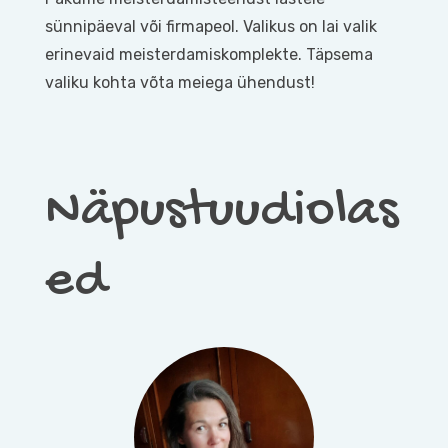
sünnipäeval või firmapeol. Valikus on lai valik
erinevaid meisterdamiskomplekte. Täpsema
valiku kohta võta meiega ühendust!
Näpustuudiolas
ed