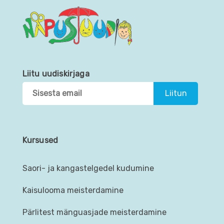
Liitu uudiskirjaga
Kursused
Saori- ja kangastelgedel kudumine
Kaisulooma meisterdamine
Pärlitest mänguasjade meisterdamine