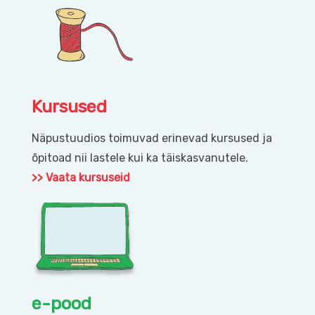
Kursused
Näpustuudios toimuvad erinevad kursused ja
õpitoad nii lastele kui ka täiskasvanutele.
>> Vaata kursuseid
e-pood