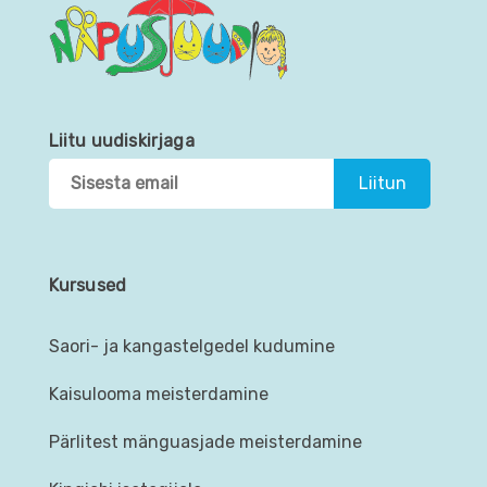
Liitu uudiskirjaga
Kursused
Saori- ja kangastelgedel kudumine
Kaisulooma meisterdamine
Pärlitest mänguasjade meisterdamine