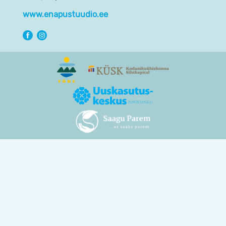
www.enapustuudio.ee