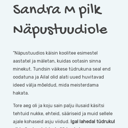
Sandra M pilk
Näpustuudiole
“Näpustuudios käisin koolitee esimestel
aastatel ja mäletan, kuidas ootasin sinna
minekut. Tundsin väikese tüdrukuna seal end
oodatuna ja Ailal olid alati uued huvitavad
ideed välja mõeldud, mida meisterdama
hakata.
Tore aeg oli ja koju sain palju ilusaid käsitsi
tehtuid nukke, ehteid, sääriseid ja muid sellele
ajale kohaseid asju viidud.
Igal lahedal tüdrukul